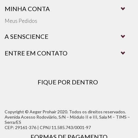
MINHA CONTA
Meus Pedidos
A SENSCIENCE
ENTRE EM CONTATO
FIQUE POR DENTRO
Copyright © Aeger Prohair 2020. Todos os direitos reservados.
Avenida Acesso Rodoviário, S/N – Módulo II e III, Sala M – TIMS –
Serra/ES
CEP: 29161-376 | CPNJ 11.585.743/0001-97
FORMAS DE PAGAMENTO