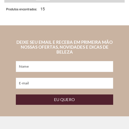
15
Produtos encontrados:
DEIXE SEU EMAIL E RECEBA EM PRIMEIRA MÃO
NOSSAS OFERTAS, NOVIDADES E DICAS DE
BELEZA
EU QUERO