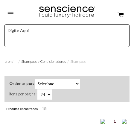
Shampoos e Condicionadores
Shampoos
prohair
Ordenar por:
Itens por página:
15
Produtos encontrados:
1