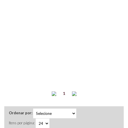
1
Ordenar por:
Itens por página: