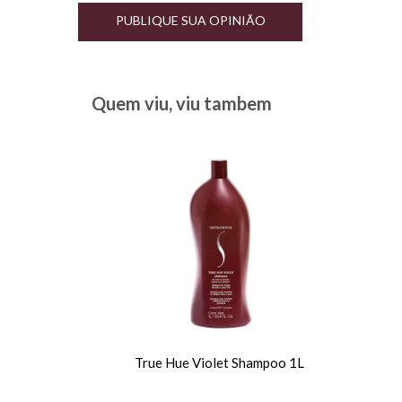
PUBLIQUE SUA OPINIÃO
Quem viu, viu tambem
True Hue Violet Shampoo 1L