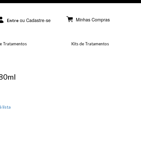
Minhas Compras
ou Cadastre-se
Entre
e Tratamentos
Kits de Tratamentos
280ml
 lista