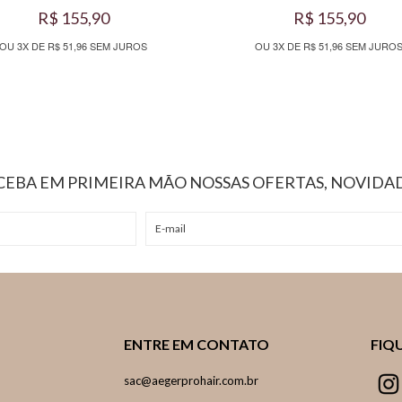
R$ 155,90
R$ 155,90
OU 3X DE R$ 51,96 SEM JUROS
OU 3X DE R$ 51,96 SEM JURO
ECEBA EM PRIMEIRA MÃO NOSSAS OFERTAS, NOVIDAD
ENTRE EM CONTATO
FIQ
sac@aegerprohair.com.br