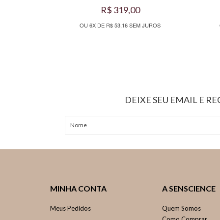
R$ 319,00
OU 6X DE R$ 53,16 SEM JUROS
DEIXE SEU EMAIL E R
MINHA CONTA
A SENSCIENCE
Meus Pedidos
Quem Somos
Como Comprar