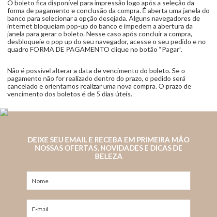
O boleto fica disponível para impressão logo após a seleção da
forma de pagamento e conclusão da compra. É aberta uma janela do
banco para selecionar a opção desejada. Alguns navegadores de
internet bloqueiam pop-up do banco e impedem a abertura da
janela para gerar o boleto. Nesse caso após concluir a compra,
desbloqueie o pop up do seu navegador, acesse o seu pedido e no
quadro FORMA DE PAGAMENTO clique no botão “Pagar”.
Não é possível alterar a data de vencimento do boleto. Se o
pagamento não for realizado dentro do prazo, o pedido será
cancelado e orientamos realizar uma nova compra. O prazo de
vencimento dos boletos é de 5 dias úteis.
DEIXE SEU EMAIL E RECEBA EM PRIMEIRA MÃO
NOSSAS OFERTAS, NOVIDADES E DICAS DE
BELEZA